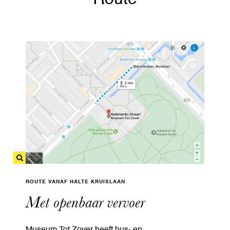
ROUTE VANAF HALTE KRUISLAAN
Met openbaar vervoer
Museum Tot Zover heeft bus- en