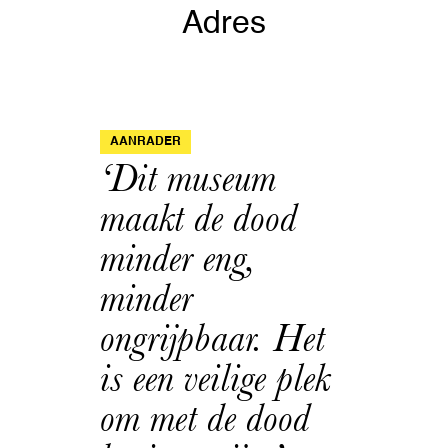
Adres
AANRADER
‘Dit museum
maakt de dood
minder eng,
minder
ongrijpbaar. Het
is een veilige plek
om met de dood