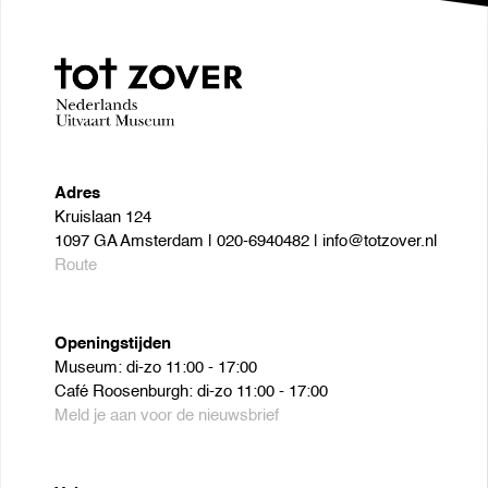
Adres
Kruislaan 124
1097 GA Amsterdam | 020-6940482 | info@totzover.nl
Route
Openingstijden
Museum: di-zo 11:00 - 17:00
Café Roosenburgh: di-zo 11:00 - 17:00
Meld je aan voor de nieuwsbrief