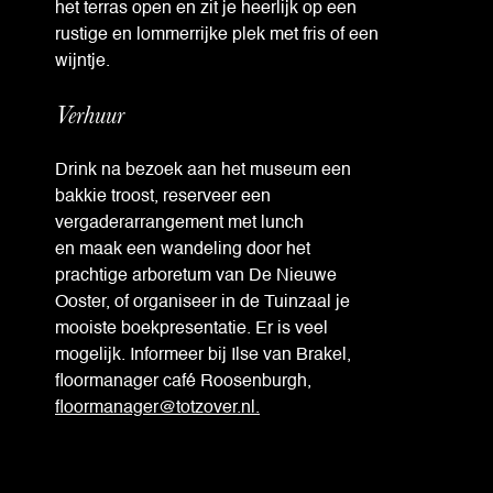
het terras open en zit je heerlijk op een
rustige en lommerrijke plek met fris of een
wijntje.
Verhuur
Drink na bezoek aan het museum een
bakkie troost, reserveer een
vergaderarrangement met lunch
en maak een wandeling door het
prachtige arboretum van De Nieuwe
Ooster, of organiseer in de Tuinzaal je
mooiste boekpresentatie. Er is veel
mogelijk. Informeer bij
Ilse van Brakel
,
floormanager café Roosenburgh,
floormanager@totzover.nl.