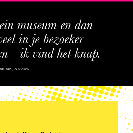
ein museum en dan 
eel in je bezoeker 
n - ik vind het knap.
olumn, 7/7/2025