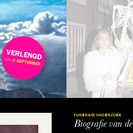
FUNERAIR ONDERZOEK
Biografie van de