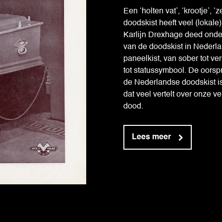
Een ‘holten vat’, ‘krootje’, ‘
doodskist heeft veel (lokal
Karlijn Drexhage deed onde
van de doodskist in Nederl
paneelkist, van sober tot ve
tot statussymbool. De oors
de Nederlandse doodskist i
dat veel vertelt over onze
dood.
Lees meer