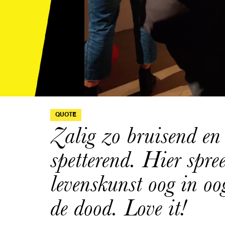
QUOTE
Zalig zo bruisend en 
spetterend. Hier spree
levenskunst oog in oo
de dood. Love it!