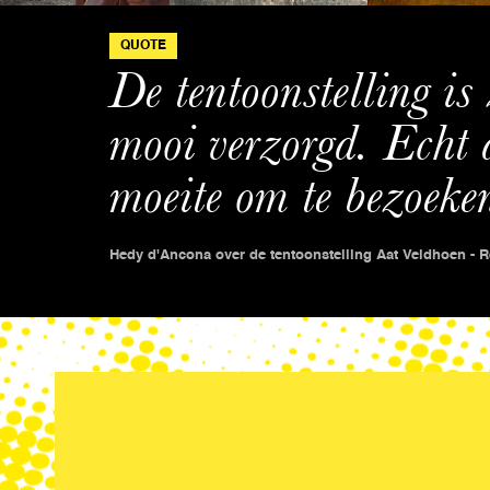
QUOTE
De tentoonstelling is 
mooi verzorgd. Echt d
moeite om te bezoeke
Hedy d'Ancona over de tentoonstelling Aat Veldhoen - Rea