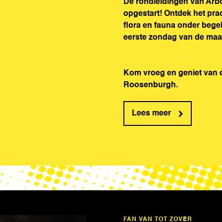
De rondleidingen van Arb
opgestart! Ontdek het pra
flora en fauna onder bege
eerste zondag van de maa
Kom vroeg en geniet van ee
Roosenburgh.
Lees meer
FAN VAN TOT ZOVER