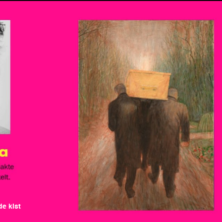
de kist