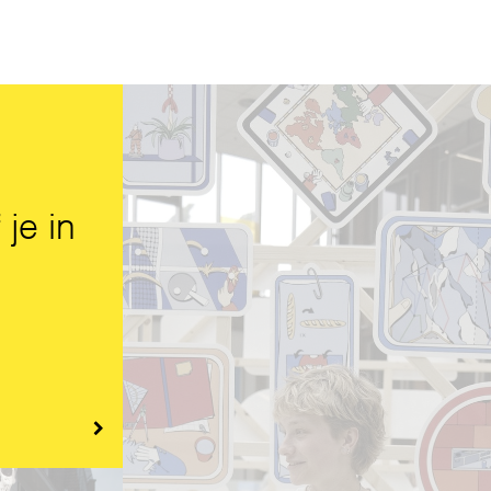
 je in