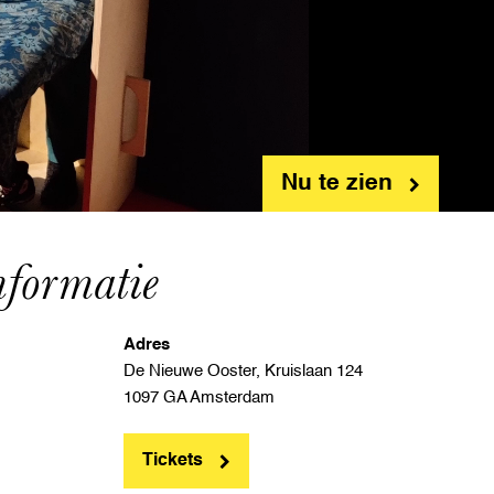
Nu te zien
nformatie
Adres
De Nieuwe Ooster, Kruislaan 124
1097 GA Amsterdam
Tickets