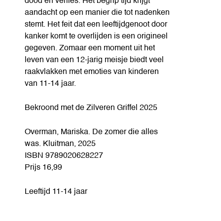
dood en verlies. Het begrip tijd krijgt
aandacht op een manier die tot nadenken
stemt. Het feit dat een leeftijdgenoot door
kanker komt te overlijden is een origineel
gegeven. Zomaar een moment uit het
leven van een 12-jarig meisje biedt veel
raakvlakken met emoties van kinderen
van 11-14 jaar.
Bekroond met de Zilveren Griffel 2025
Overman, Mariska. De zomer die alles
was. Kluitman, 2025
ISBN 9789020628227
Prijs 16,99
Leeftijd 11-14 jaar