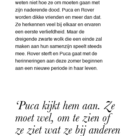
weten niet hoe ze om moeten gaan met
zijn naderende dood. Puca en Rover
worden dikke vrienden en meer dan dat.
Ze herkennen veel bij elkaar en ervaren
een eerste verliefdheid. Maar de
dreigende zwarte wolk die een einde zal
maken aan hun samenzijn speelt steeds
mee. Rover sterft en Puca gaat met de
herinneringen aan deze zomer beginnen
aan een nieuwe periode in haar leven.
‘Puca kijkt hem aan. Ze
moet wel, om te zien of
ze ziet wat ze bij anderen