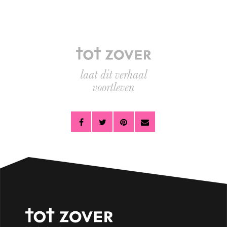
laat dit verhaal
voortleven