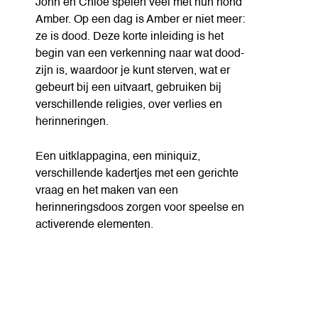
John en Chloe spelen veel met hun hond
Amber. Op een dag is Amber er niet meer:
ze is dood. Deze korte inleiding is het
begin van een verkenning naar wat dood-
zijn is, waardoor je kunt sterven, wat er
gebeurt bij een uitvaart, gebruiken bij
verschillende religies, over verlies en
herinneringen.
Een uitklappagina, een miniquiz,
verschillende kadertjes met een gerichte
vraag en het maken van een
herinneringsdoos zorgen voor speelse en
activerende elementen.