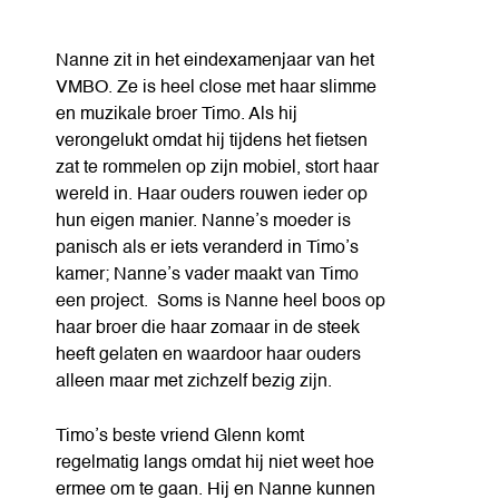
Nanne zit in het eindexamenjaar van het
VMBO. Ze is heel close met haar slimme
en muzikale broer Timo. Als hij
verongelukt omdat hij tijdens het fietsen
zat te rommelen op zijn mobiel, stort haar
wereld in. Haar ouders rouwen ieder op
hun eigen manier. Nanne’s moeder is
panisch als er iets veranderd in Timo’s
kamer; Nanne’s vader maakt van Timo
een project. Soms is Nanne heel boos op
haar broer die haar zomaar in de steek
heeft gelaten en waardoor haar ouders
alleen maar met zichzelf bezig zijn.
Timo’s beste vriend Glenn komt
regelmatig langs omdat hij niet weet hoe
ermee om te gaan. Hij en Nanne kunnen