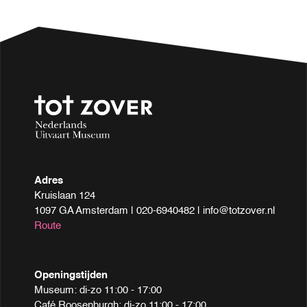
Adres
Kruislaan 124
1097 GA Amsterdam | 020-6940482 | info@totzover.nl
Route
Openingstijden
Museum: di-zo 11:00 - 17:00
Café Roosenburgh: di-zo 11:00 - 17:00