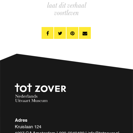
laat dit verhaal
voortleven
Adres
Kruislaan 124