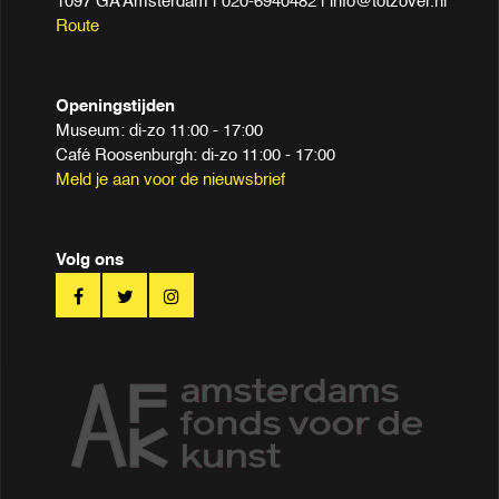
1097 GA Amsterdam | 020-6940482 | info@totzover.nl
Route
Openingstijden
Museum: di-zo 11:00 - 17:00
Café Roosenburgh: di-zo 11:00 - 17:00
Meld je aan voor de nieuwsbrief
Volg ons