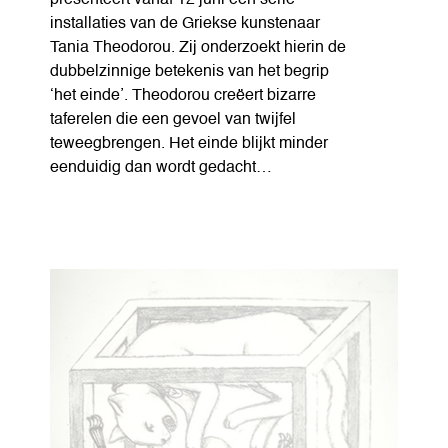
presenteert vanaf 12 juni een serie
installaties van de Griekse kunstenaar
Tania Theodorou. Zij onderzoekt hierin de
dubbelzinnige betekenis van het begrip
‘het einde’. Theodorou creëert bizarre
taferelen die een gevoel van twijfel
teweegbrengen. Het einde blijkt minder
eenduidig dan wordt gedacht…