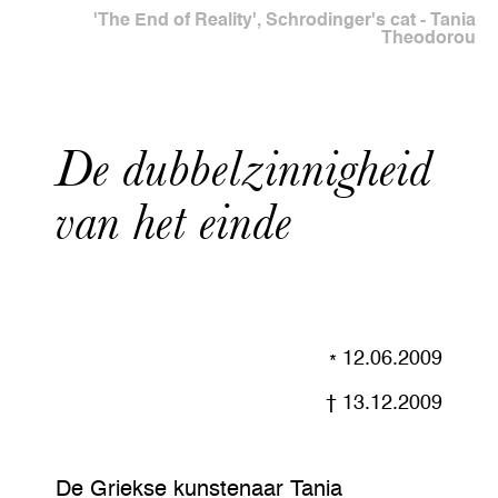
'The End of Reality', Schrodinger's cat - Tania
Theodorou
De dubbelzinnigheid
van het einde
12.06.2009
13.12.2009
De Griekse kunstenaar Tania