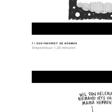
7 | EEN FAVORIET: DE KOSMOS
Afspeelduur 1.20 minuten