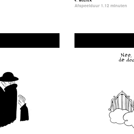
4. MUZIEK
Afspeelduur 1.12 minuten