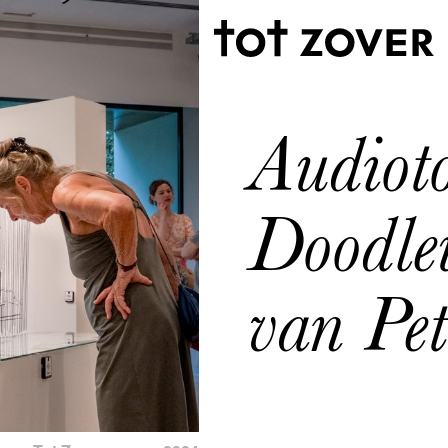
Audioto
Doodle
van Pet