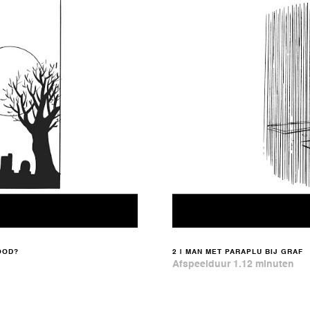
OOD?
2 | MAN MET PARAPLU BIJ GRAF
Afspeelduur 1.12 minuten