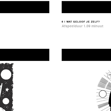
6 | WAT GELOOF JE ZELF?
Afspeelduur 1.09 minuut