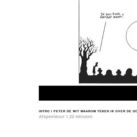
INTRO | PETER DE WIT WAAROM TEKEN IK OVER DE D
Afspeelduur 1.22 minuten