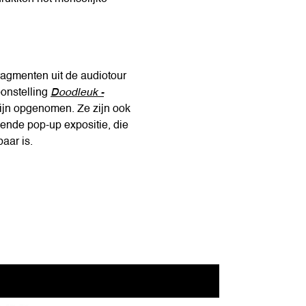
ragmenten uit de audiotour
oonstelling
Doodleuk -
ijn opgenomen. Ze zijn ook
izende pop-up expositie, die
aar is.