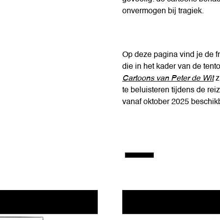
onvermogen bij tragiek.
Op deze pagina vind je de f
die in het kader van de tent
Cartoons van Peter de Wit
z
te beluisteren tijdens de re
vanaf oktober 2025 beschikb