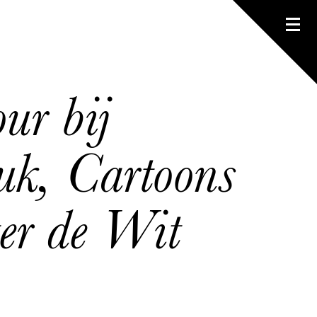
ur bij
uk, Cartoons
er de Wit