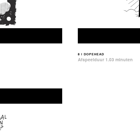
8 | DOPEHEAD
Afspeelduur 1.03 minuten