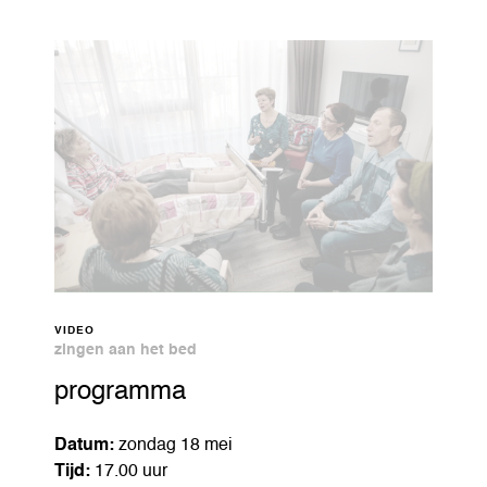
VIDEO
zingen aan het bed
programma
Datum:
zondag 18 mei
Tijd:
17.00 uur