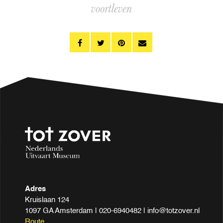
voortleven
Adres
Kruislaan 124
1097 GA Amsterdam | 020-6940482 | info@totzover.nl
Route