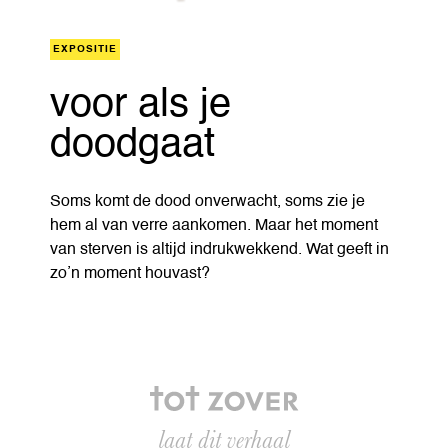
EXPOSITIE
voor als je
doodgaat
Soms komt de dood onverwacht, soms zie je
hem al van verre aankomen. Maar het moment
van sterven is altijd indrukwekkend. Wat geeft in
zo’n moment houvast?
laat dit verhaal