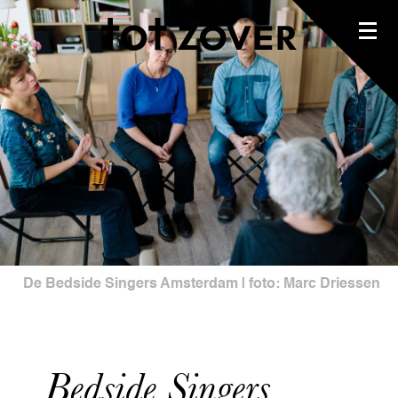
De Bedside Singers Amsterdam | foto: Marc Driessen
Bedside Singers