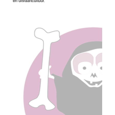
en uitvaartcultuur.