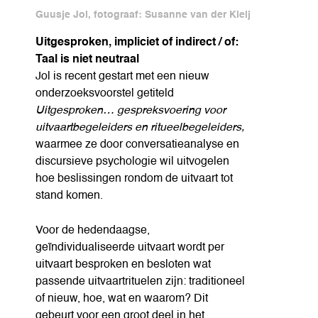
Guusje Jol, fotograaf: Susanne van der Kleij
Uitgesproken, impliciet of indirect / of:
Taal is niet neutraal
Jol is recent gestart met een nieuw
onderzoeksvoorstel getiteld
Uitgesproken… gespreksvoering voor
uitvaartbegeleiders en ritueelbegeleiders,
waarmee ze door conversatieanalyse en
discursieve psychologie wil uitvogelen
hoe beslissingen rondom de uitvaart tot
stand komen.
Voor de hedendaagse,
geïndividualiseerde uitvaart wordt per
uitvaart besproken en besloten wat
passende uitvaartrituelen zijn: traditioneel
of nieuw, hoe, wat en waarom? Dit
gebeurt voor een groot deel in het