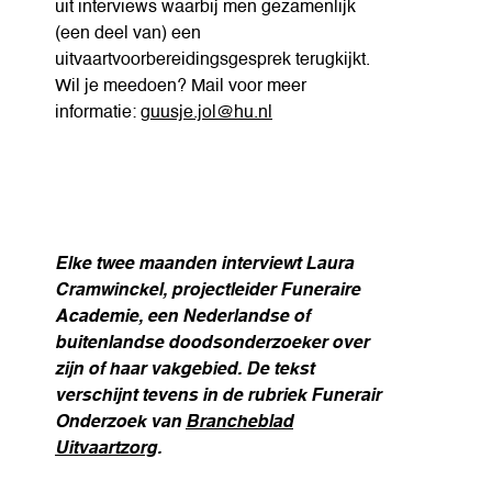
uit interviews waarbij men gezamenlijk
(een deel van) een
uitvaartvoorbereidingsgesprek terugkijkt.
Wil je meedoen? Mail voor meer
informatie:
guusje.jol@hu.nl
Elke twee maanden interviewt Laura
Cramwinckel, projectleider Funeraire
Academie, een Nederlandse of
buitenlandse doodsonderzoeker over
zijn of haar vakgebied. De tekst
verschijnt tevens in de rubriek Funerair
Onderzoek van
Brancheblad
Uitvaartzorg
.