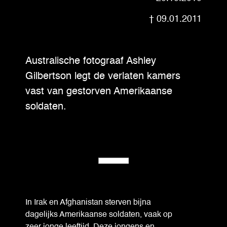
09.01.2011
Australische fotograaf Ashley
Gilbertson legt de verlaten kamers
vast van gestorven Amerikaanse
soldaten.
In Irak en Afghanistan sterven bijna
dagelijks Amerikaanse soldaten, vaak op
zeer jonge leeftijd. Deze jongens en