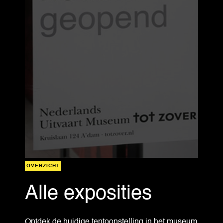
OVERZICHT
Alle exposities
Ontdek de huidige tentoonstelling in het museum