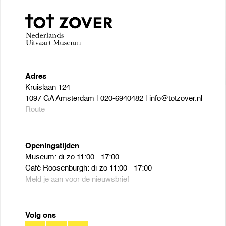
Adres
Kruislaan 124
1097 GA Amsterdam | 020-6940482 | info@totzover.nl
Route
Openingstijden
Museum: di-zo 11:00 - 17:00
Café Roosenburgh: di-zo 11:00 - 17:00
Meld je aan voor de nieuwsbrief
Volg ons