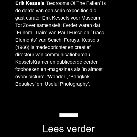
Erik Kessels
‘Bedrooms Of The Fallen’ is
de derde van een serie exposities die
gast-curator Erik Kessels voor Museum
Tot Zover samenstelt. Eerder waren dat
´Funeral Train´ van Paul Fusco en ´Trace
Elements´ van Seiichi Furuya. Kessels
(1966) is medeoprichter en creatief
directeur van communicatiebureau
KesselsKramer en publiceerde eerder
fotoboeken en -magazines als ‘In almost
every picture’, ‘Wonder’, ‘Bangkok
Beauties’ en ‘Useful Photography’.
Lees verder