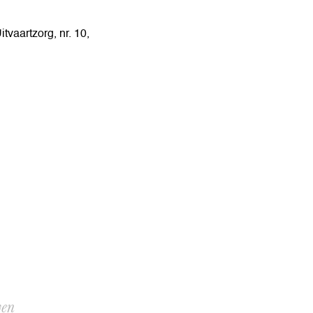
tvaartzorg, nr. 10,
ven