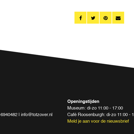
Openingstijden
Museum: di-zo 11:00 - 17:00
940482 | info@totzover.nl
Café Roosenburgh: di-zo 11:00 - 
Meld je aan voor de nieuwsbrief