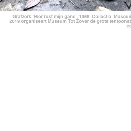
Grafzerk ‘Hier rust mijn gans’, 1968. Collectie: Muse
2019 organiseert Museum Tot Zover de grote tentoonste
e