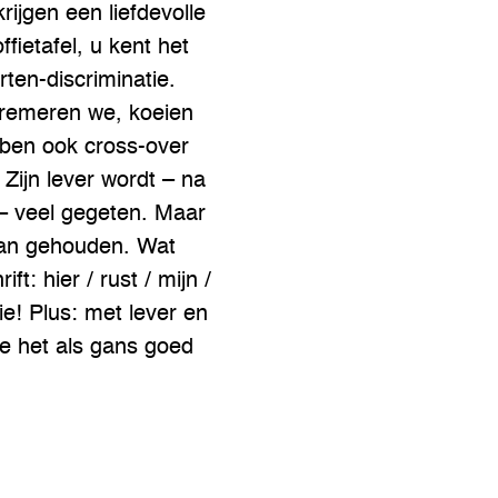
ijgen een liefdevolle
ffietafel, u kent het
rten-discriminatie.
remeren we, koeien
ben ook cross-over
 Zijn lever wordt – na
– veel gegeten. Maar
van gehouden. Wat
ft: hier / rust / mijn /
ie! Plus: met lever en
je het als gans goed