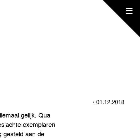
01.12.2018
llemaal gelijk. Qua
Geslachte exemplaren
g gesteld aan de