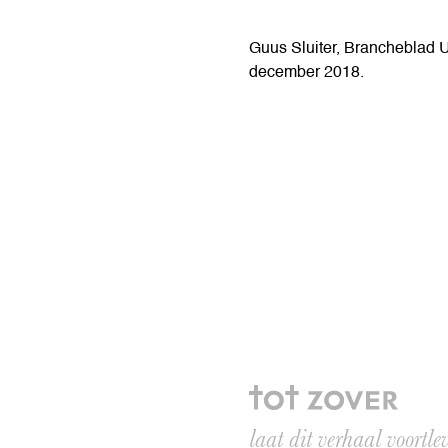
Guus Sluiter, Brancheblad Ui
december 2018.
laat dit verhaal voortle