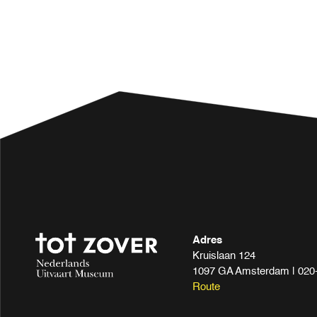
Adres
Kruislaan 124
1097 GA Amsterdam | 020-6
Route