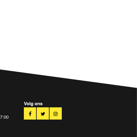
Volg ons
17:00