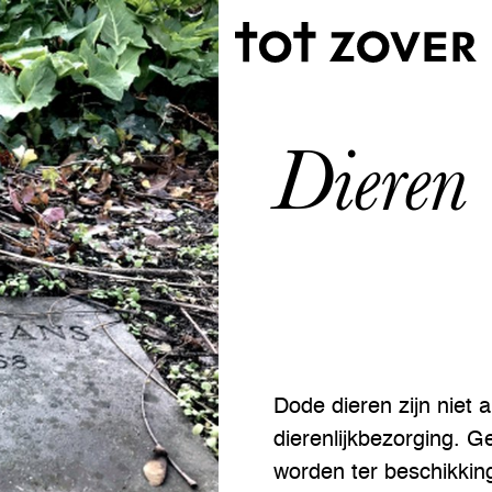
Dieren
Dode dieren zijn niet a
dierenlijkbezorging. 
worden ter beschikkin