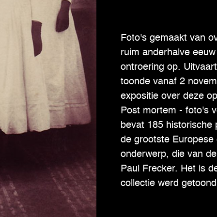
Foto's gemaakt van ov
ruim anderhalve eeuw 
ontroering op. Uitvaa
toonde vanaf 2 novem
expositie over deze opm
Post mortem - foto's vo
bevat 185 historische 
de grootste Europese c
onderwerp, die van de
Paul Frecker. Het is de
collectie werd getoond