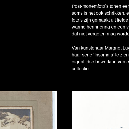
Post-mortemfoto’s tonen een 
soms is het ook schrikken, 
foto’s zijn gemaakt uit liefd
warme herinnering en een 
dat niet vergeten mag word
Van kunstenaar Margriet Luyt
haar serie ‘Insomnia’ te zie
eigentijdse bewerking van ee
collectie.