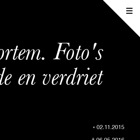
rtem. Foto's
de en verdriet
02.11.2015