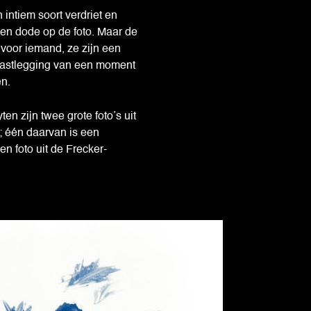
intiem soort verdriet en
een dode op de foto. Maar de
e voor iemand, ze zijn een
vastlegging van een moment
en.
en zijn twee grote foto’s uit
n; één daarvan is een
n foto uit de Frecker-