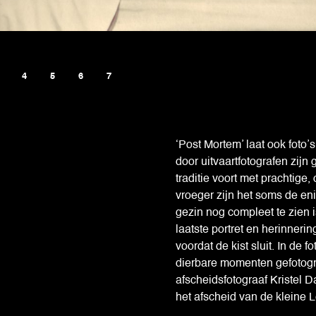
‘Post Mortem’ laat ook foto’s
door uitvaartfotografen zijn
traditie voort met prachtige,
vroeger zijn het soms de en
gezin nog compleet te zien 
laatste portret en herinneri
voordat de kist sluit. In de 
dierbare momenten gefotogr
afscheidsfotograaf Kristel D
het afscheid van de kleine 