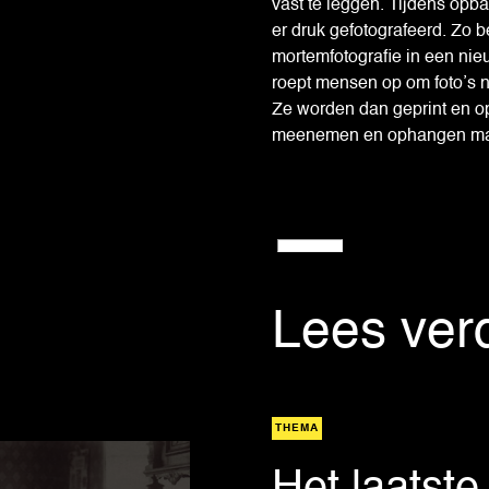
vast te leggen. Tijdens opba
er druk gefotografeerd. Zo b
mortemfotografie in een ni
roept mensen op om foto’s n
Ze worden dan geprint en o
meenemen en ophangen ma
Lees ver
THEMA