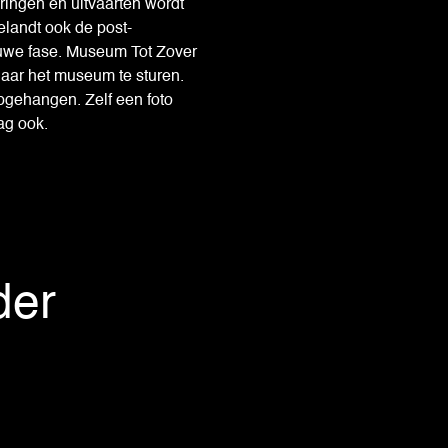
ringen en uitvaarten wordt
elandt ook de post-
euwe fase. Museum Tot Zover
aar het museum te sturen.
pgehangen. Zelf een foto
g ook.
der