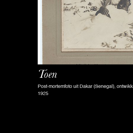
Toen
Post-mortemfoto uit Dakar (Senegal), ontwikke
1925