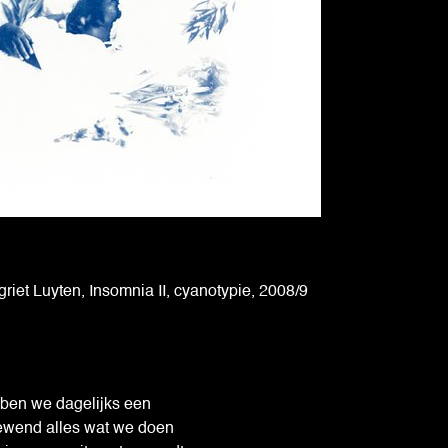
iet Luyten, Insomnia II, cyanotypie, 2008/9
ben we dagelijks een
ewend alles wat we doen