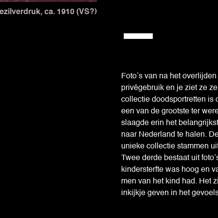
ezilverdruk, ca. 1910 (VS?)
Foto’s van na het overlijde
privégebruik en je ziet ze z
collectie doodsportretten is
een van de grootste ter wer
slaagde erin het belangrijkst
naar Nederland te halen. De
unieke collectie stammen ui
Twee derde bestaat uit foto
kindersterfte was hoog en va
men van het kind had. Het zi
inkijkje geven in het gevoe