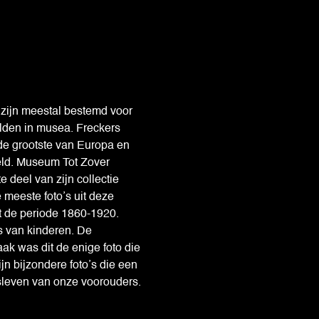
n zijn meestal bestemd voor
elden in musea. Freckers
 de grootste van Europa en
eld. Museum Tot Zover
e deel van zijn collectie
 meeste foto’s uit deze
t de periode 1860-1920.
’s van kinderen. De
ak was dit de enige foto die
jn bijzondere foto’s die een
lsleven van onze voorouders.