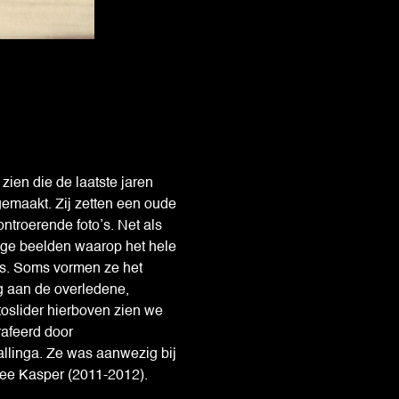
 zien die de laatste jaren
 gemaakt. Zij zetten een oude
 ontroerende foto’s. Net als
ige beelden waarop het hele
is. Soms vormen ze het
ng aan de overledene,
fotoslider hierboven zien we
afeerd door
allinga. Ze was aanwezig bij
Lee Kasper (2011-2012).