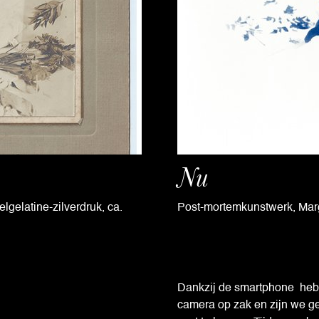
Nu
lgelatine-zilverdruk, ca.
Post-mortemkunstwerk, Margr
Dankzij de smartphone heb
camera op zak en zijn we g