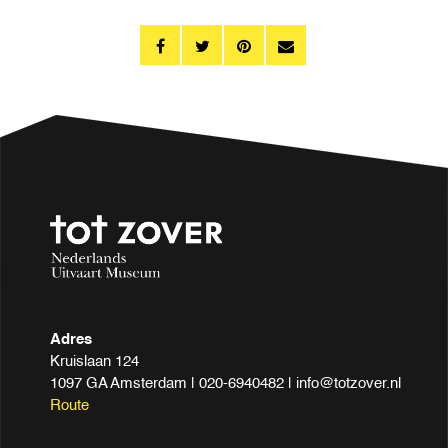
Adres
Kruislaan 124
1097 GA Amsterdam | 020-6940482 | info@totzover.nl
Route