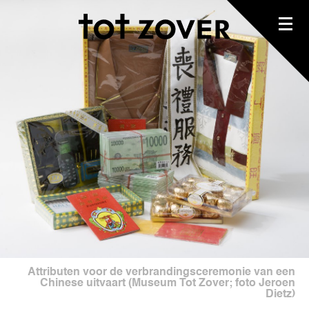
Attributen voor de verbrandingsceremonie van een
Chinese uitvaart (Museum Tot Zover; foto Jeroen
Dietz)